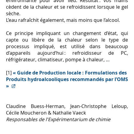
environnante pour avoir lieu. Résultat : vos mains
cèdent de la chaleur et se refroidissent lorsque le gel
sèche.
L’eau rafraîchit également, mais moins que l’alcool.
Ce principe impliquant un changement d’état, qui
capte ou libère de la chaleur selon le type de
processus impliqué, est utilisé dans beaucoup
d’appareils aujourd’hui : refroidisseur de PC,
réfrigérateur, climatiseur, pompe à chaleur, …
[1]
« Guide de Production locale : Formulations des
Produits hydroalcooliques recommandés par l’OMS
»
Claudine Buess-Herman, Jean-Christophe Leloup,
Cécile Moucheron & Nathalie Vaeck
Responsables de l'Expérimentarium de chimie