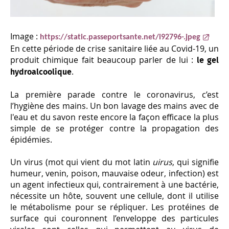
Image :
https://static.passeportsante.net/i92796-.jpeg
En cette période de crise sanitaire liée au Covid-19, un
produit chimique fait beaucoup parler de lui :
le gel
.
hydroalcoolique
La première parade contre le coronavirus, c’est
l’hygiène des mains. Un bon lavage des mains avec de
l'eau et du savon reste encore la façon efficace la plus
simple de se protéger contre la propagation des
épidémies.
Un virus (mot qui vient du mot latin
uirus
, qui signifie
humeur, venin, poison, mauvaise odeur, infection) est
un agent infectieux qui, contrairement à une bactérie,
nécessite un hôte, souvent une cellule, dont il utilise
le métabolisme pour se répliquer. Les protéines de
surface qui couronnent l’enveloppe des particules